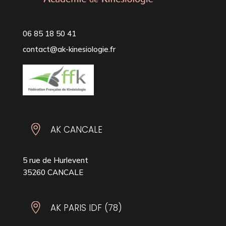
06 85 18 50 41
contact@ak-kinesiologie.fr

AK CANCALE
5 rue de Hurlevent
35260 CANCALE

AK PARIS IDF (78)