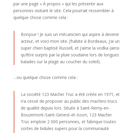
par une page « À propos » qui les présente aux
personnes visitant le site. Cela pourrait ressembler à
quelque chose comme cela :
Bonjour ! Je suis un mécanicien qui aspire à devenir
acteur, et voici mon site. J’habite à Bordeaux, j’ai un
super chien baptisé Russell, et j’aime la vodka (ainsi
qu’être surpris par la pluie soudaine lors de longues
balades sur la plage au coucher du soleil).
…ou quelque chose comme cela :
La société 123 Machin Truc a été créée en 1971, et
n’a cessé de proposer au public des machins-trucs
de qualité depuis lors. Située à Saint-Remy-en-
Bouzemont-Saint-Genest-et-Isson, 123 Machin
Truc emploie 2 000 personnes, et fabrique toutes
sortes de bidules supers pour la communauté