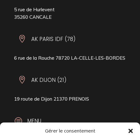
5 rue de Hurlevent
35260 CANCALE

AK PARIS IDF (78)
6 rue de la Rouche 78720 LA-CELLE-LES-BORDES

AK DIJON (21)
19 route de Dijon 21370 PRENOIS
c
MENU
Gérer le consentement
Accueil