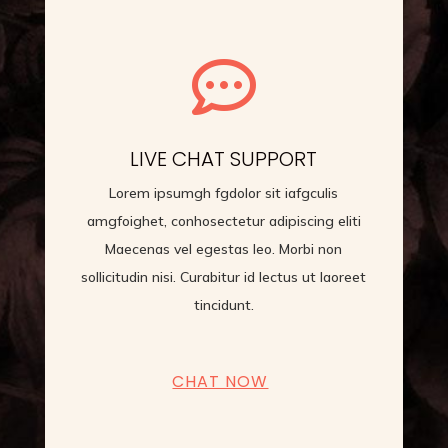

LIVE CHAT SUPPORT
Lorem ipsumgh fgdolor sit iafgculis
amgfoighet, conhosectetur adipiscing eliti
Maecenas vel egestas leo. Morbi non
sollicitudin nisi. Curabitur id lectus ut laoreet
tincidunt.
CHAT NOW