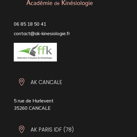
06 85 18 50 41
contact@ak-kinesiologie.fr

AK CANCALE
5 rue de Hurlevent
35260 CANCALE

AK PARIS IDF (78)