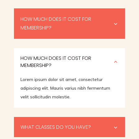
HOW MUCH DOES IT COST FOR
3
MEMBERSHIP?
HOW MUCH DOES IT COST FOR
2
MEMBERSHIP?
Lorem ipsum dolor sit amet, consectetur
adipiscing elit. Mauris varius nibh fermentum
velit sollicitudin molestie.
WHAT CLASSES DO YOU HAVE?
3