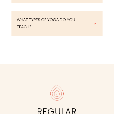
WHAT TYPES OF YOGA DO YOU
3
TEACH?
REGULAR