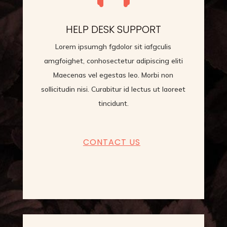
HELP DESK SUPPORT
Lorem ipsumgh fgdolor sit iafgculis
amgfoighet, conhosectetur adipiscing eliti
Maecenas vel egestas leo. Morbi non
sollicitudin nisi. Curabitur id lectus ut laoreet
tincidunt.
CONTACT US