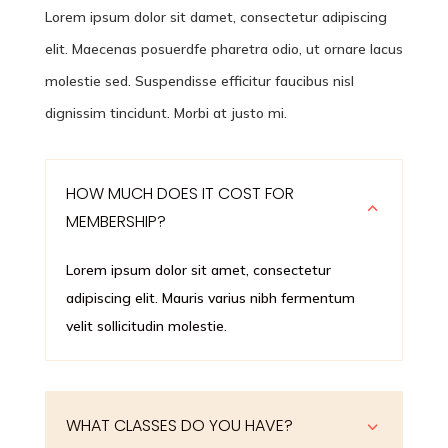
Lorem ipsum dolor sit damet, consectetur adipiscing
elit. Maecenas posuerdfe pharetra odio, ut ornare lacus
molestie sed. Suspendisse efficitur faucibus nisl
dignissim tincidunt. Morbi at justo mi.
HOW MUCH DOES IT COST FOR
2
MEMBERSHIP?
Lorem ipsum dolor sit amet, consectetur
adipiscing elit. Mauris varius nibh fermentum
velit sollicitudin molestie.
WHAT CLASSES DO YOU HAVE?
3