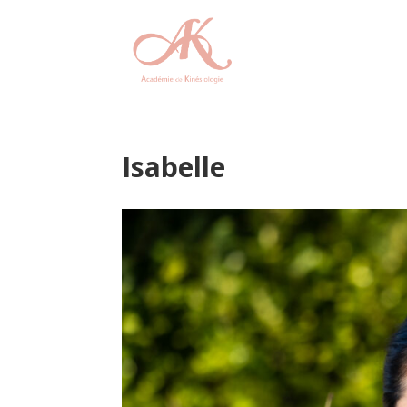
Accueil
Notre é
Isabelle