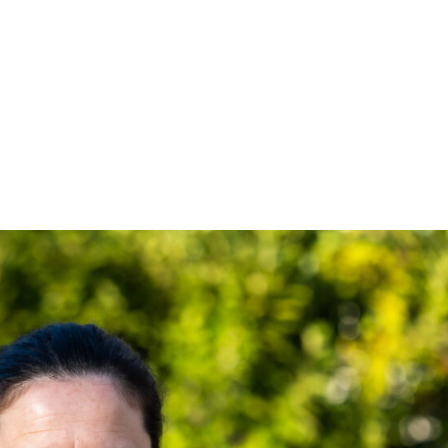
quipe
Le cursus Humain
Le cursus Animalier
Les