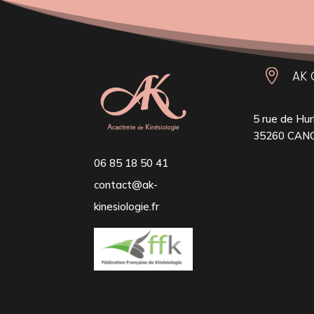

AK 
5 rue de Hur
35260 CAN
06 85 18 50 41
contact@ak-
kinesiologie.fr