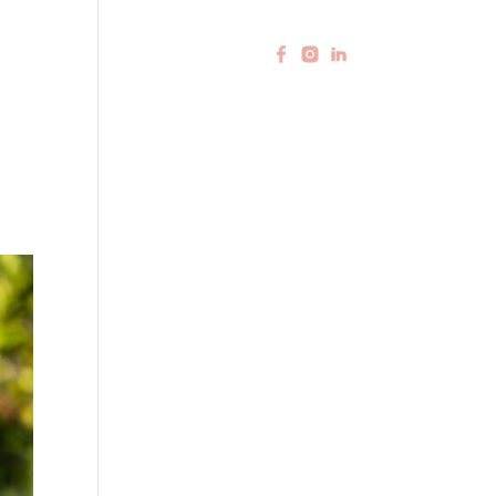
 plannings
Nos événements
Nous contacter